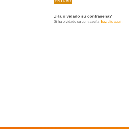
¿Ha olvidado su contraseña?
Si ha olvidado su contraseña,
haz clic aquí
.