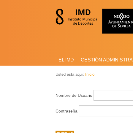
EL IMD
GESTIÓN ADMINISTRA
Usted está aquí:
Inicio
Nombre de Usuario
Contraseña