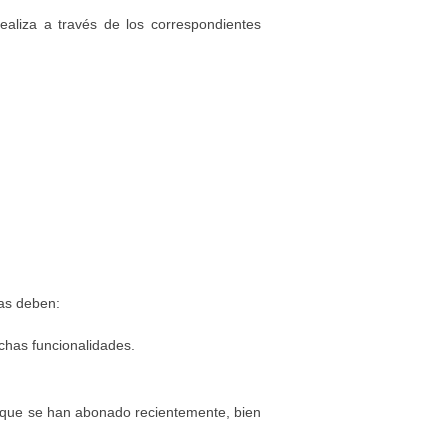
realiza a través de los correspondientes
cas deben:
ichas funcionalidades.
orque se han abonado recientemente, bien