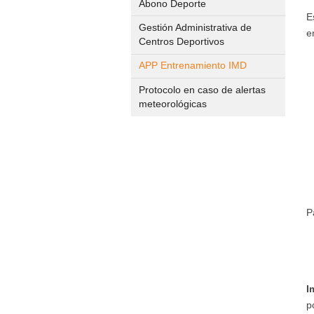
Abono Deporte
E
Gestión Administrativa de
e
Centros Deportivos
APP Entrenamiento IMD
Protocolo en caso de alertas
meteorológicas
P
I
p