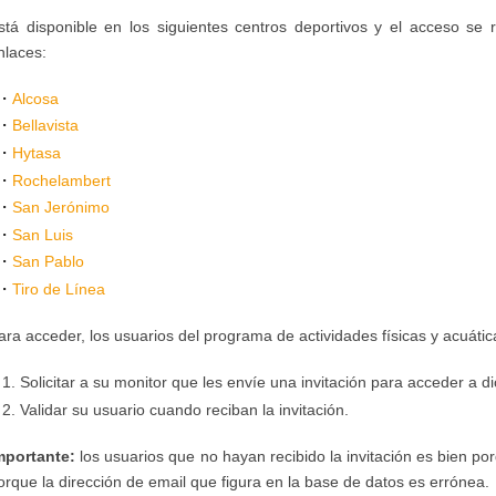
stá disponible en los siguientes centros deportivos y el acceso se 
nlaces:
Alcosa
Bellavista
Hytasa
Rochelambert
San Jerónimo
San Luis
San Pablo
Tiro de Línea
ara acceder, los usuarios del programa de actividades físicas y acuáti
Solicitar a su monitor que les envíe una invitación para acceder a d
Validar
su usuario cuando reciban la invitación.
mportante:
los usuarios que no hayan recibido la invitación es bien p
orque la dirección de email que figura en la base de datos es errónea.