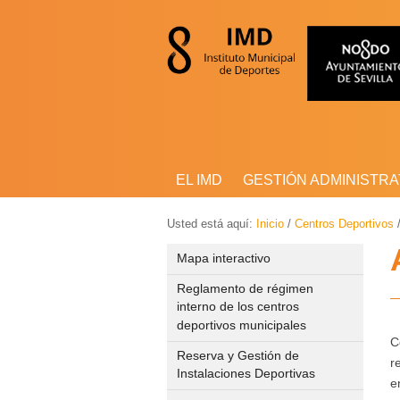
EL IMD
GESTIÓN ADMINISTRA
Usted está aquí:
Inicio
/
Centros Deportivos
Mapa interactivo
Reglamento de régimen
interno de los centros
deportivos municipales
C
Reserva y Gestión de
r
Instalaciones Deportivas
e