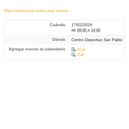
público,
eventos
IMD
deportivos
Registro
Más información sobre este evento…
deportivos
municipales
y
que
Trámites
de
Cuándo
17/02/2024
se
en
de
a
09:00
14:00
Reserva
apertura
desarrollen
línea
y
Dónde
Centro Deportivo San Pablo
de
en
Gestión
los
Agregar evento al calendario
vCal
la
Perfil
de
iCal
centros
vía
del
Instalaciones
deportivos
pública
Contratante
Deportivas
de
IMD
gestión
Circuito
en
Abono
directa
de
Plataforma
Deporte
Parques/Urbanos
del
Relación
Estado
Gestión
de
Plan
Administrativa
Puestos
Local
Normas
de
de
de