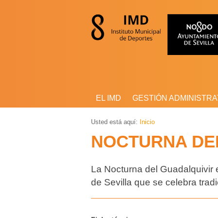
EL IMD
GESTIÓN ADMINISTRA
Usted está aquí:
Inicio
NOCTURNA DEL
La Nocturna del Guadalquivir 
de Sevilla que se celebra trad