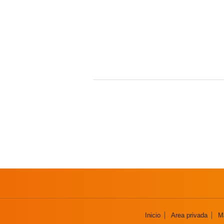
Inicio
Area privada
Ma