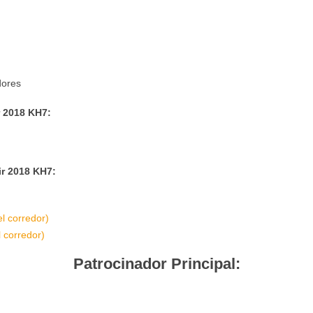
dores
r 2018 KH7:
ir 2018 KH7:
l corredor)
 corredor)
Patrocinador Principal: