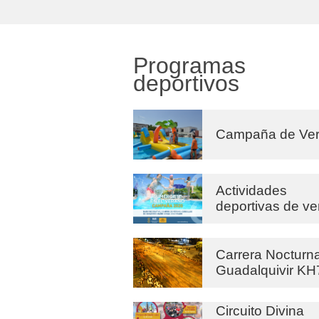
Programas
deportivos
Campaña de Ve
Actividades
deportivas de v
Carrera Nocturna
Guadalquivir KH
Circuito Divina