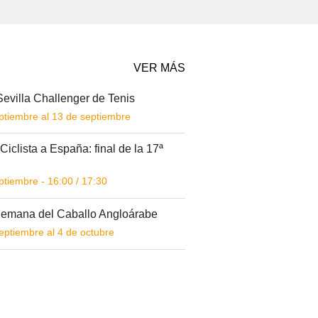
VER MÁS
evilla Challenger de Tenis
ptiembre al 13 de septiembre
Ciclista a España: final de la 17ª
ptiembre -
16:00
/
17:30
emana del Caballo Angloárabe
eptiembre al 4 de octubre