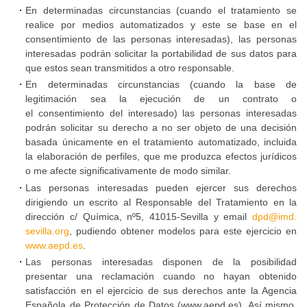
En determinadas circunstancias (cuando el tratamiento se
Protección
realice por medios automatizados y este se base en el
de
consentimiento de las personas interesadas), las personas
datos
interesadas podrán solicitar la portabilidad de sus datos para
que estos sean transmitidos a otro responsable.
En determinadas circunstancias (cuando la base de
legitimación sea la ejecución de un contrato o
el consentimiento del interesado) las personas interesadas
podrán solicitar su derecho a no ser objeto de una decisión
basada únicamente en el tratamiento automatizado, incluida
la elaboración de perfiles, que me produzca efectos jurídicos
o me afecte significativamente de modo similar.
Las personas interesadas pueden ejercer sus derechos
dirigiendo un escrito al Responsable del Tratamiento en la
dirección c/ Química, nº5, 41015-Sevilla y email
dpd@imd.
sevilla.org
, pudiendo obtener modelos para este ejercicio en
www.aepd.es
.
Las personas interesadas disponen de la posibilidad
presentar una reclamación cuando no hayan obtenido
satisfacción en el ejercicio de sus derechos ante la Agencia
Española de Protección de Datos (www.aepd.es). Así mismo,