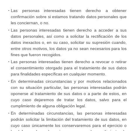
deportivos
Las personas interesadas tienen derecho a obtener
confirmación sobre si estamos tratando datos personales que
Protección
les conciernan, o no.
de
Las personas interesadas tienen derecho a acceder a sus
datos
datos personales, así como a solicitar la rectificación de los
datos inexactos o, en su caso, solicitar su supresión cuando,
entre otros motivos, los datos ya no sean necesarios para los
fines que fueron recogidos.
Las personas interesadas tienen derecho a revocar o retirar
el consentimiento otorgado para el tratamiento de sus datos
para finalidades específicas en cualquier momento.
En determinadas circunstancias y por motivos relacionados
con su situación particular, las personas interesadas podrán
oponerse al tratamiento de sus datos o a parte de estos, en
cuyo caso dejaremos de tratar los datos, salvo para el
cumplimiento de alguna obligación legal.
En determinadas circunstancias, las personas interesadas
podrán solicitar la limitación del tratamiento de sus datos, en
cuyo caso únicamente los conservaremos para el ejercicio o