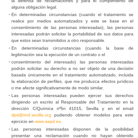
la defensa de reclamaciones y para el cumplimiento de
alguna obligación legal.
En determinadas circunstancias (cuando el tratamiento se
realice por medios automatizados y este se base en el
consentimiento de las personas interesadas), las personas
interesadas podrán solicitar la portabilidad de sus datos para
que estos sean transmitidos a otro responsable.
En determinadas circunstancias (cuando la base de
legitimación sea la ejecución de un contrato o el
consentimiento del interesado) las personas interesadas
podrán solicitar su derecho a no ser objeto de una decisión
basada únicamente en el tratamiento automatizado, incluida
la elaboración de perfiles, que me produzca efectos jurídicos
o me afecte significativamente de modo similar.
Las personas interesadas pueden ejercer sus derechos
dirigiendo un escrito al Responsable del Tratamiento en la
dirección C/Química nº5n 41015, Sevilla y en el email
dpd@imd.sevilla.org
pudiendo obtener modelos para este
ejercicio en
www.aepd.es
.
Las personas interesadas disponen de la posibilidad
presentar una reclamación cuando no hayan obtenido