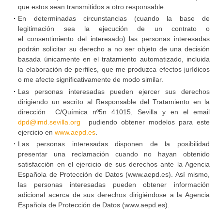
que estos sean transmitidos a otro responsable.
En determinadas circunstancias (cuando la base de
legitimación sea la ejecución de un contrato o
el consentimiento del interesado) las personas interesadas
podrán solicitar su derecho a no ser objeto de una decisión
basada únicamente en el tratamiento automatizado, incluida
la elaboración de perfiles, que me produzca efectos jurídicos
o me afecte significativamente de modo similar.
Las personas interesadas pueden ejercer sus derechos
dirigiendo un escrito al Responsable del Tratamiento en la
dirección C/Química nº5n 41015, Sevilla y en el email
dpd@imd.sevilla.org
pudiendo obtener modelos para este
ejercicio en
www.aepd.es
.
Las personas interesadas disponen de la posibilidad
presentar una reclamación cuando no hayan obtenido
satisfacción en el ejercicio de sus derechos ante la Agencia
Española de Protección de Datos (www.aepd.es). Así mismo,
las personas interesadas pueden obtener información
adicional acerca de sus derechos dirigiéndose a la Agencia
Española de Protección de Datos (www.aepd.es).