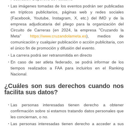
deportivos
Las imágenes tomadas de los eventos podrán ser publicadas
en trípticos publicitarios, páginas web y redes sociales
(Facebook, Youtube, Instagram, X, etc.) del IMD y de la
Protección
empresa adjudicataria del pliego para la organización del
de
Circuito de Carreras (en 2024, la empresa "Cruzando la
datos
Meta"
https://www.cruzandolameta.es
), medios de
comunicación y cualquier publicación o acción publicitaria, con
el único fin de promoción y difusión del evento.
La carrera podrá ser retransmitida en directo
En caso de ser atleta federado, se podrá informar de los
tiempos realizados a FAA para incluirlos en el Ranking
Nacional.
¿Cuáles son sus derechos cuando nos
facilita sus datos?
Las personas interesadas tienen derecho a obtener
confirmación sobre si estamos tratando datos personales que
les conciernan, o no.
Las personas interesadas tienen derecho a acceder a sus