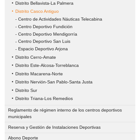
IMD
Distrito Bellavista-La Palmera
PROGRAMAS DEPORTIVOS
Gestión
Distrito Casco Antiguo
Administrativa
Volver
CENTROS DEPORTIVOS
Centro de Actividades Náuticas Telecabina
Quienes
Centro Deportivo Fundición
Somos
Volver
INFORMACIÓN IMD
Ordenanza
Centro Deportivo Mendigorría
Centros
Centro Deportivo San Luis
de
Deportivos
Estatutos
Espacio Deportivo Arjona
Información
precios
Distrito Cerro-Amate
IMD
públicos
Mapa
Estructura
Distrito Este-Alcosa-Torreblanca
interactivo
y
Distrito Macarena-Norte
Solicitud
Procesos
Sedes
Distrito Nervión-San Pablo-Santa Justa
de
selectivos
Reglamento
administrativas
Distrito Sur
inclusión
para
de
Distrito Triana-Los Remedios
en
la
régimen
Horario
el
Reglamento de régimen interno de los centros deportivos
contratación
interno
de
municipales
calendario
de
de
atención
deportivo
Reserva y Gestión de Instalaciones Deportivas
Personal
los
al
de
del
Abono Deporte
centros