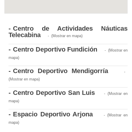
detección
de
y
Anuncios
actuación
Centro de Actividades Náuticas
frente
Telecabina
(Mostrar en mapa)
al
acoso
Centro Deportivo Fundición
(Mostrar en
y
mapa)
abuso
sexual
Centro Deportivo Mendigorría
a
(Mostrar en mapa)
mujeres
Centro Deportivo San Luis
(Mostrar en
mapa)
Protocolo
para
Espacio Deportivo Arjona
(Mostrar en
la
mapa)
prevención,