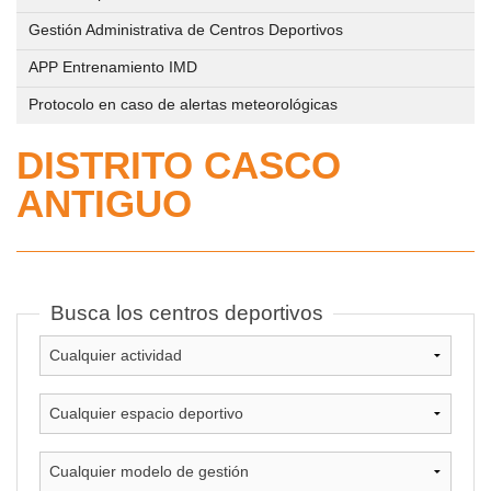
público,
eventos
IMD
deportivos
Gestión Administrativa de Centros Deportivos
Registro
deportivos
municipales
y
APP Entrenamiento IMD
que
Trámites
de
se
Protocolo en caso de alertas meteorológicas
en
Reserva
apertura
desarrollen
línea
y
de
DISTRITO CASCO
en
Gestión
los
la
ANTIGUO
Perfil
de
centros
vía
del
Instalaciones
deportivos
pública
Contratante
Deportivas
de
IMD
gestión
Circuito
Busca los centros deportivos
en
Abono
directa
de
Actividad
Plataforma
Deporte
Parques/Urbanos
del
Relación
Espacio
Estado
Gestión
de
Deportivo
Plan
Administrativa
Puestos
Local
Modelo
Normas
de
de
de
de