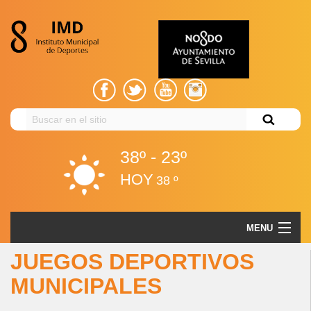
Buscar
en
el
38º - 23º
sitio
HOY
38 º
Fútbol 7
MENU
JUEGOS DEPORTIVOS
Volver
EL IMD
MUNICIPALES
Volver
GESTIÓN ADMINISTRATIVA
El