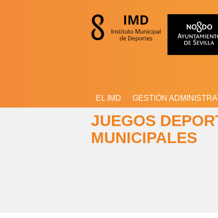
EL IMD
GESTIÓN ADMINISTRA
JUEGOS DEPOR
MUNICIPALES