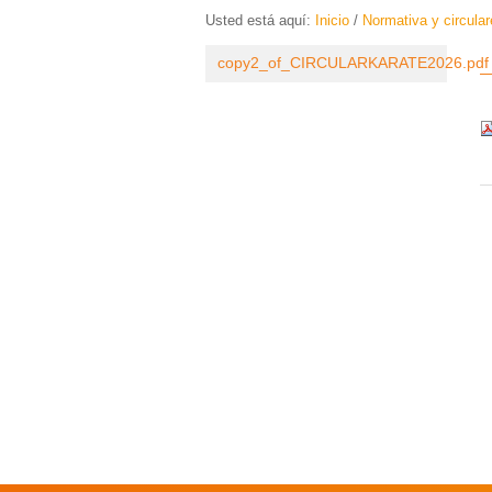
Usted está aquí:
Inicio
/
Normativa y circula
copy2_of_CIRCULARKARATE2026.pdf